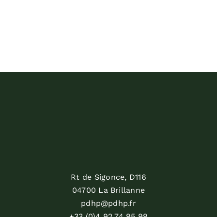
Rt de Sigonce, D116
04700 La Brillanne
pdhp@pdhp.fr
+33 (0)4 92 74 95 99