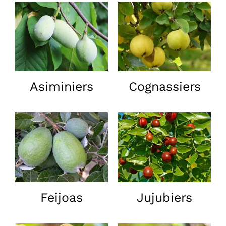
Réalisations
Dossiers
Contact
Asiminiers
Cognassiers
Devis
Feijoas
Jujubiers