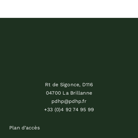
Rt de Sigonce, D116
04700 La Brillanne
pdhp@pdhp.fr
+33 (0)4 92 74 95 99
Plan d’accès