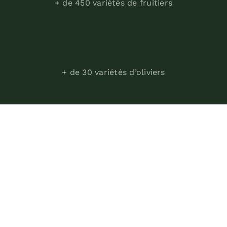
+ de 450 variétés de fruitiers
+ de 30 variétés d’oliviers