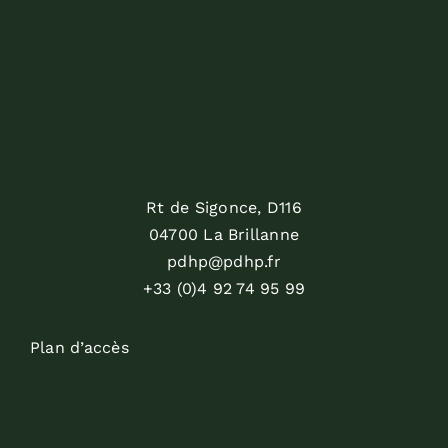
Rt de Sigonce, D116
04700 La Brillanne
pdhp@pdhp.fr
+33 (0)4 92 74 95 99
Plan d’accès