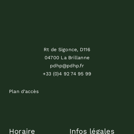
Rt de Sigonce, D116
04700 La Brillanne
pdhp@pdhp.fr
+33 (0)4 92 74 95 99
Plan d’accès
Horaire
Infos légales