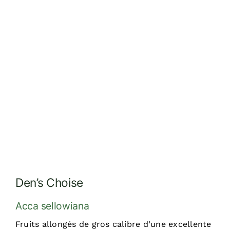
Réalisations
Dossiers
Contact
Devis
Den’s Choise
Acca sellowiana
Fruits allongés de gros calibre d’une excellente