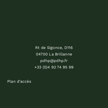
Rt de Sigonce, D116
04700 La Brillanne
pdhp@pdhp.fr
+33 (0)4 92 74 95 99
Plan d’accès