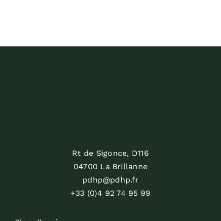
Rt de Sigonce, D116
04700 La Brillanne
pdhp@pdhp.fr
+33 (0)4 92 74 95 99