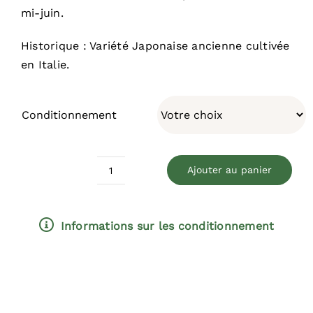
mi-juin.
Historique : Variété Japonaise ancienne cultivée
en Italie.
Conditionnement
Ajouter au panier
quantité
de
Sourire
Informations sur les conditionnement
de
Printemps