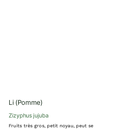
Réalisations
Dossiers
Contact
Devis
Li (Pomme)
Zizyphus jujuba
Fruits très gros, petit noyau, peut se