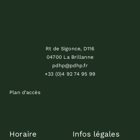
Rt de Sigonce, D116
04700 La Brillanne
pdhp@pdhp.fr
+33 (0)4 92 74 95 99
Plan d’accès
Horaire
Infos légales