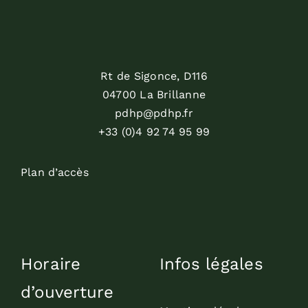
Rt de Sigonce, D116
04700 La Brillanne
pdhp@pdhp.fr
+33 (0)4 92 74 95 99
Plan d’accès
Horaire
Infos légales
d’ouverture