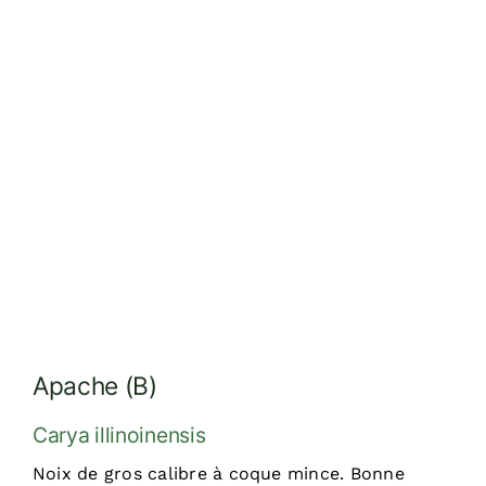
Réalisations
Dossiers
Contact
Devis
Apache (B)
Carya illinoinensis
Noix de gros calibre à coque mince. Bonne