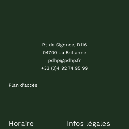
Rt de Sigonce, D116
04700 La Brillanne
pdhp@pdhp.fr
+33 (0)4 92 74 95 99
Plan d’accès
Horaire
Infos légales