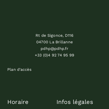
Rt de Sigonce, D116
04700 La Brillanne
pdhp@pdhp.fr
+33 (0)4 92 74 95 99
Plan d’accès
Horaire
Infos légales