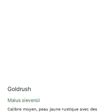
Réalisations
Dossiers
Contact
Devis
Goldrush
Malus sieversii
Calibre moyen, peau jaune rustique avec des