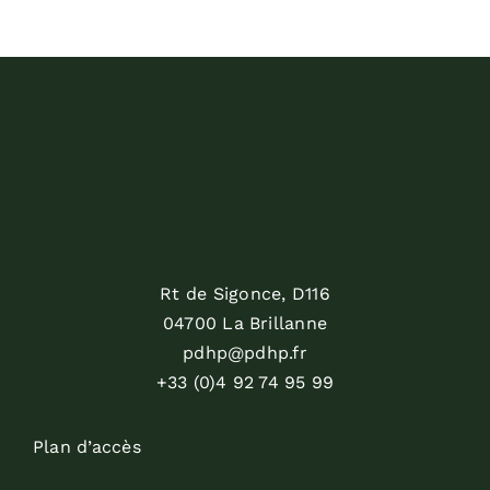
Rt de Sigonce, D116
04700 La Brillanne
pdhp@pdhp.fr
+33 (0)4 92 74 95 99
Plan d’accès