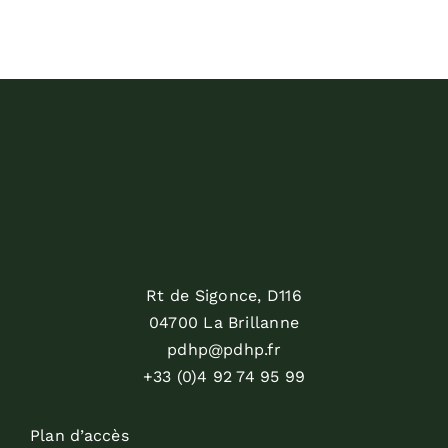
Rt de Sigonce, D116
04700 La Brillanne
pdhp@pdhp.fr
+33 (0)4 92 74 95 99
Plan d’accès