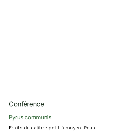
Réalisations
Dossiers
Contact
Devis
Conférence
Pyrus communis
Fruits de calibre petit à moyen. Peau