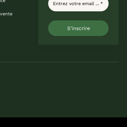
ité
 vente
S'inscrire