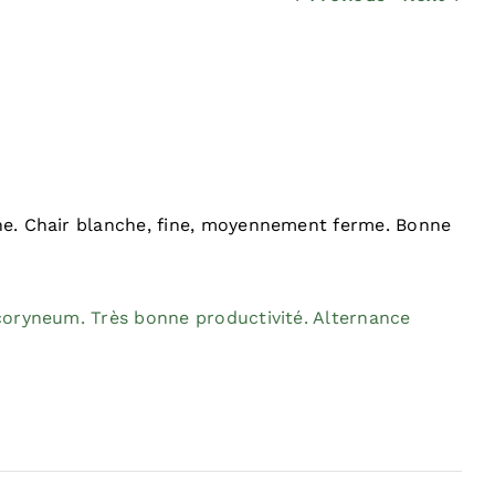
une. Chair blanche, fine, moyennement ferme. Bonne
 coryneum. Très bonne productivité. Alternance