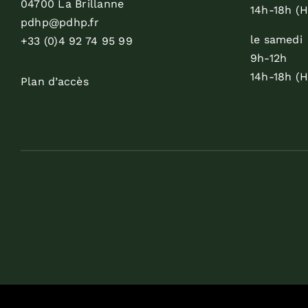
04700 La Brillanne
14h-18h (H
pdhp@pdhp.fr
le samedi
+33 (0)4 92 74 95 99
9h-12h
14h-18h (H
Plan d’accès