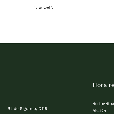
Porte-Greffe
Horair
du lundi a
Rt de Sigonce, D116
8h-12h