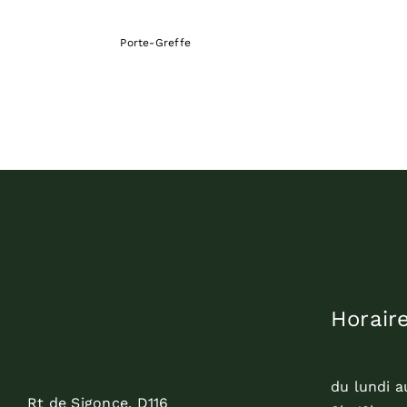
Porte-Greffe
Horair
du lundi a
Rt de Sigonce, D116