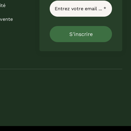
ité
 vente
S'inscrire