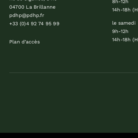
8h-12h
04700 La Brillanne
14h-18h (H
pdhp@pdhp.fr
le samedi
+33 (0)4 92 74 95 99
9h-12h
14h-18h (H
Plan d’accès