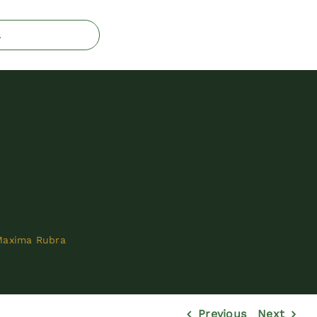
Maxima Rubra
Previous
Next