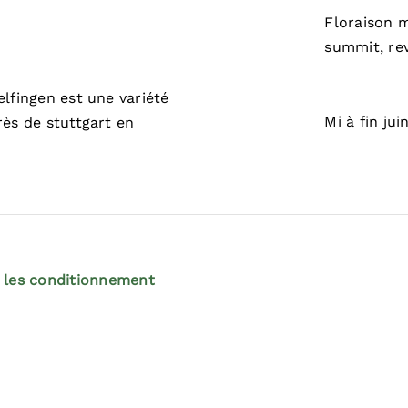
Floraison m
summit, re
elfingen est une variété
Mi à fin juin
rès de stuttgart en
 les conditionnement