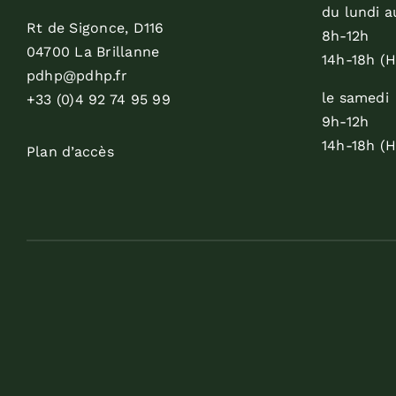
du lundi a
Rt de Sigonce, D116
8h-12h
04700 La Brillanne
14h-18h (H
pdhp@pdhp.fr
le samedi
+33 (0)4 92 74 95 99
9h-12h
14h-18h (H
Plan d’accès