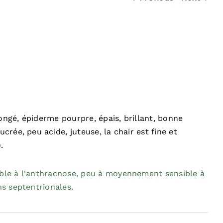
ongé, épiderme pourpre, épais, brillant, bonne
crée, peu acide, juteuse, la chair est fine et
.
ible à l'anthracnose, peu à moyennement sensible à
ns septentrionales.