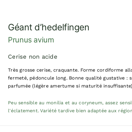
Géant d’hedelfingen
Prunus avium
Cerise non acide
Très grosse cerise, craquante. Forme cordiforme all
fermeté, pédoncule long. Bonne qualité gustative : su
parfumée (légère amertume si maturité insuffisante)
Peu sensible au monilia et au coryneum, assez sens
l'éclatement. Variété tardive bien adaptée aux régio