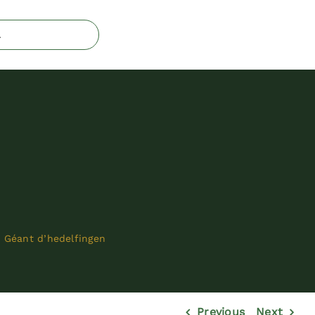
>
Géant d’hedelfingen
Previous
Next