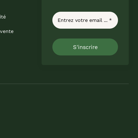
ité
 vente
S'inscrire