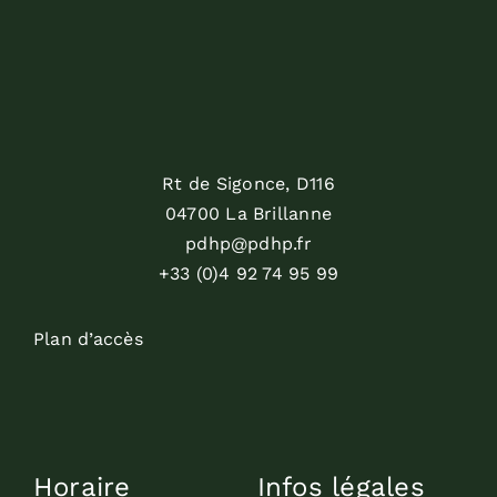
Rt de Sigonce, D116
04700 La Brillanne
pdhp@pdhp.fr
+33 (0)4 92 74 95 99
Plan d’accès
Horaire
Infos légales