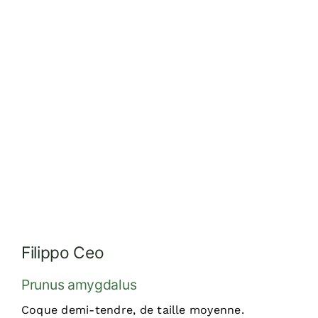
Réalisations
Dossiers
Contact
Devis
Filippo Ceo
Prunus amygdalus
Coque demi-tendre, de taille moyenne.