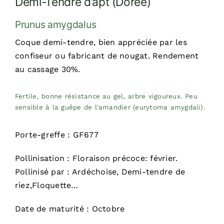
Demi-Tendre d’apt (Dorée)
Prunus amygdalus
Coque demi-tendre, bien appréciée par les
confiseur ou fabricant de nougat. Rendement
au cassage 30%.
Fertile, bonne résistance au gel, arbre vigoureux. Peu
sensible à la guêpe de l'amandier (eurytoma amygdali).
Porte-greffe : GF677
Pollinisation : Floraison précoce: février.
Pollinisé par : Ardéchoise, Demi-tendre de
riez,Floquette…
Date de maturité : Octobre