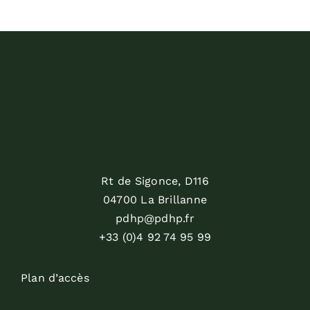
Rt de Sigonce, D116
04700 La Brillanne
pdhp@pdhp.fr
+33 (0)4 92 74 95 99
Plan d’accès