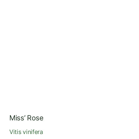
Réalisations
Dossiers
Contact
Devis
Miss’ Rose
Vitis vinifera