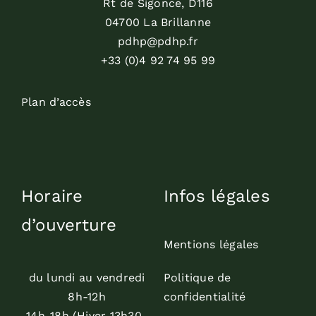
Rt de Sigonce, D116
04700 La Brillanne
pdhp@pdhp.fr
+33 (0)4 92 74 95 99
Plan d’accès
Horaire
Infos légales
d’ouverture
Mentions légales
du lundi au vendredi
Politique de
8h-12h
confidentialité
14h-18h (Hiver 13h30-