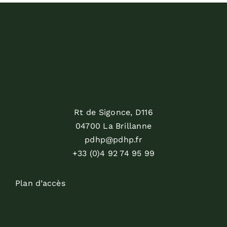
Rt de Sigonce, D116
04700 La Brillanne
pdhp@pdhp.fr
+33 (0)4 92 74 95 99
Plan d’accès