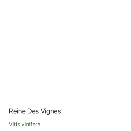
Réalisations
Dossiers
Contact
Devis
Reine Des Vignes
Vitis vinifera