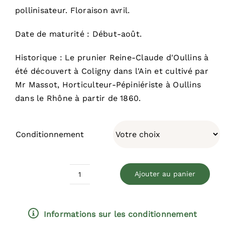
pollinisateur. Floraison avril.
Date de maturité : Début-août.
Historique : Le prunier Reine-Claude d'Oullins à
été découvert à Coligny dans l'Ain et cultivé par
Mr Massot, Horticulteur-Pépiniériste à Oullins
dans le Rhône à partir de 1860.
Conditionnement
Ajouter au panier
quantité
de
Reine-
Informations sur les conditionnement
Claude