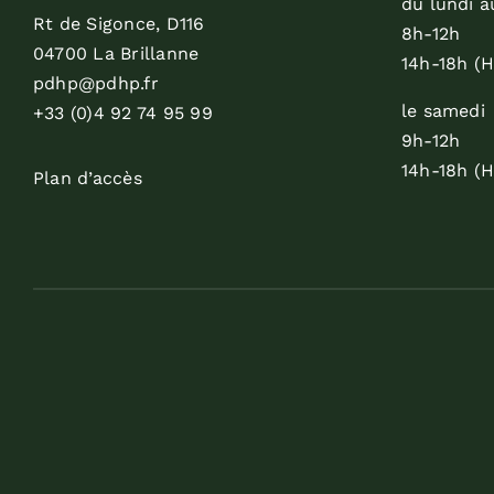
du lundi a
Rt de Sigonce, D116
8h-12h
04700 La Brillanne
14h-18h (H
pdhp@pdhp.fr
le samedi
+33 (0)4 92 74 95 99
9h-12h
14h-18h (H
Plan d’accès