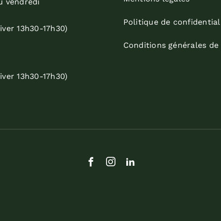
u vendredi
Politique de confidential
iver 13h30-17h30)
Conditions générales de
iver 13h30-17h30)