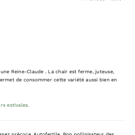
 une Reine-Claude . La chair est ferme, juteuse,
 permet de consommer cette variété aussi bien en
rs estivales.
ssez précoce. Autofertile. Bon pollinisateur des