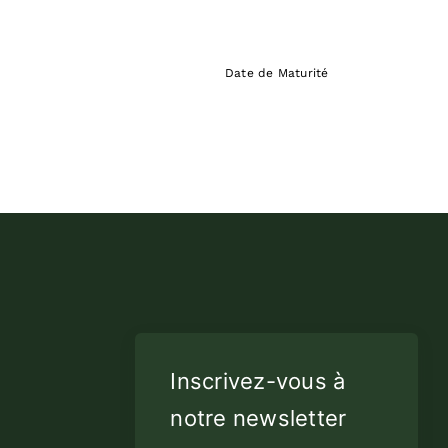
de
Bavay
Date de Maturité
Inscrivez-vous à
notre newsletter