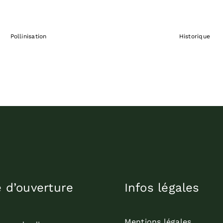
Pollinisation
Historique
e d’ouverture
Infos légales
Mentions légales