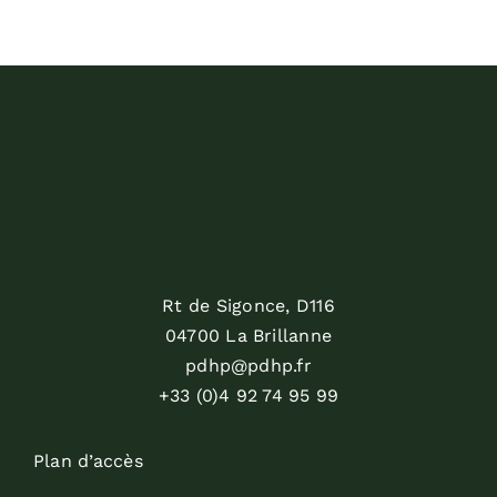
Rt de Sigonce, D116
04700 La Brillanne
pdhp@pdhp.fr
+33 (0)4 92 74 95 99
Plan d’accès