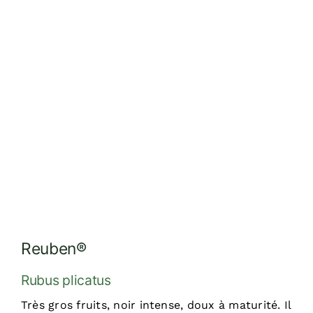
Réalisations
Dossiers
Contact
Devis
Reuben®
Rubus plicatus
Très gros fruits, noir intense, doux à maturité. Il