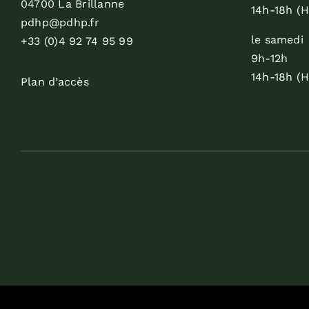
04700 La Brillanne
14h-18h (H
pdhp@pdhp.fr
le samedi
+33 (0)4 92 74 95 99
9h-12h
14h-18h (H
Plan d’accès