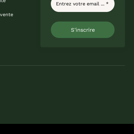
ité
 vente
S'inscrire