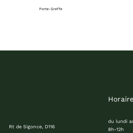
Porte-Greffe
Horair
du lundi a
Rt de Sigonce, D116
8h-12h