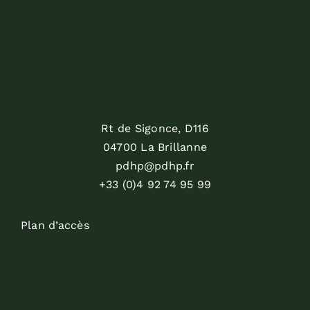
Rt de Sigonce, D116
04700 La Brillanne
pdhp@pdhp.fr
+33 (0)4 92 74 95 99
Plan d’accès